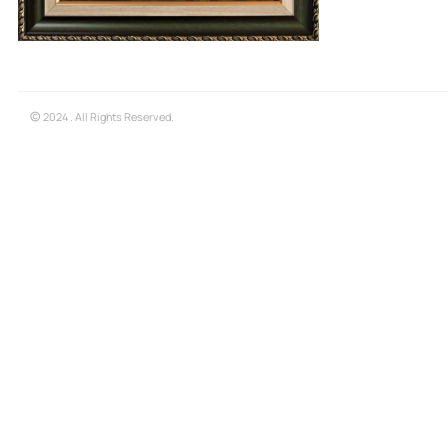
©
2024 . All Rights Reserved.