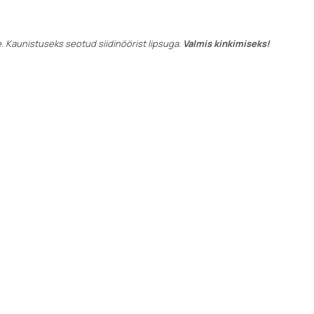
. Kaunistuseks seotud siidinöörist lipsuga.
Valmis kinkimiseks!