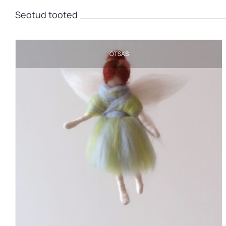
Seotud tooted
OTSAS