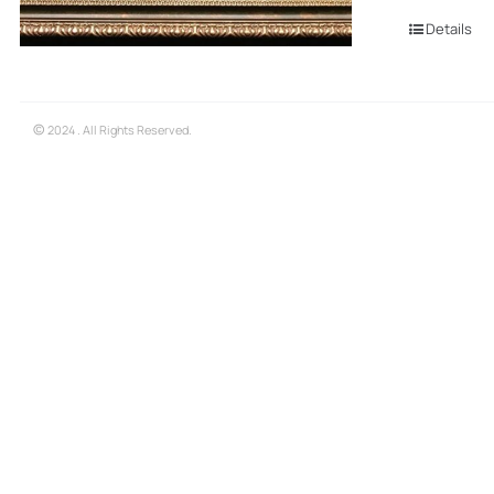
Details
©
2024 . All Rights Reserved.